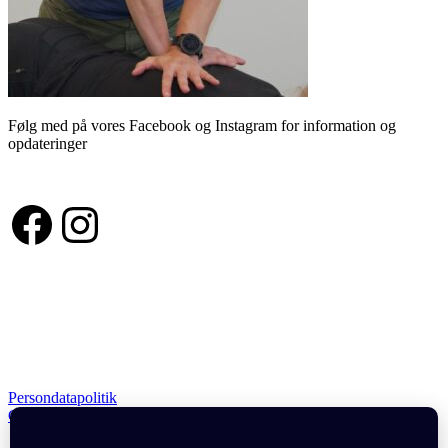
Følg med på vores Facebook og Instagram for information og
opdateringer
Facebook
Instagram
Vigtige links
Persondatapolitik
Cookie og privatlivspolitik