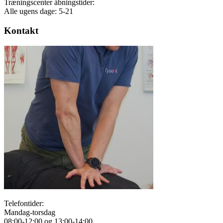
Træningscenter åbningstider:
Alle ugens dage: 5-21
Kontakt
Telefontider:
Mandag-torsdag
08:00-12:00 og 13:00-14:00