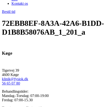
Kontakt os
Bestil tid
72EBB8EF-8A3A-42A6-B1DD-
D1B8B58076AB_1_201_a
Køge
Tigervej 39
4600 Køge
klinik@fysiok.dk
56 65 07 80
Behandlingstider:
Mandag–Torsdag: 07:00-19:00
Fredag: 07:00-15.30