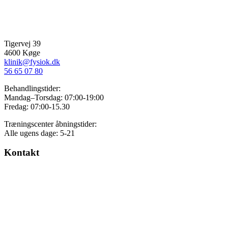
Tigervej 39
4600 Køge
klinik@fysiok.dk
56 65 07 80
Behandlingstider:
Mandag–Torsdag: 07:00-19:00
Fredag: 07:00-15.30
Træningscenter åbningstider:
Alle ugens dage: 5-21
Kontakt