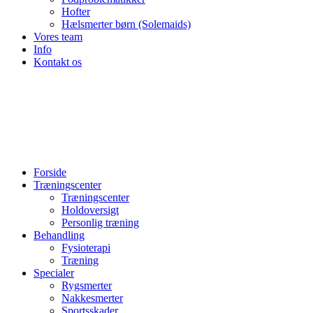
Hofter
Hælsmerter børn (Solemaids)
Vores team
Info
Kontakt os
Forside
Træningscenter
Træningscenter
Holdoversigt
Personlig træning
Behandling
Fysioterapi
Træning
Specialer
Rygsmerter
Nakkesmerter
Sportsskader