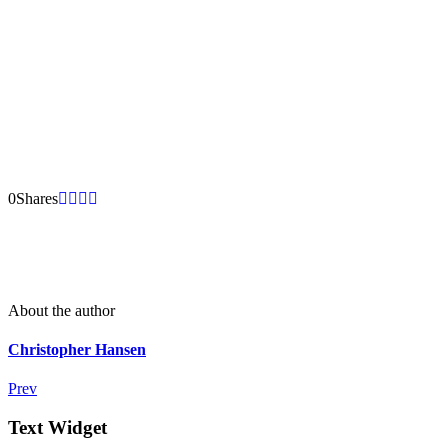
0
Shares
About the author
Christopher Hansen
Prev
Text Widget