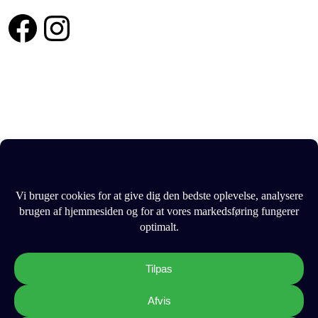
Facebook
Instagram
Vigtige links
Persondatapolitik
Cookie og privatlivspolitik